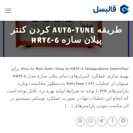
Ski
t
conten
طریقه AUTO-TUNE کردن کنتر
پیلان سازه HRTC-G
How to Run Auto-Tune in HRTC-G Temperature Controller برای
بهینه سازی عملکرد کنترلرهای دمای پیلان سازه مدل HRTC-G
میتوان از عملیات AutoTune ( AT) به منظور محاسبه دوباره
پارامترهای PID با توجه به شرایط اولیه بهره برد. قابل توجه است
که انجام این عملیات تنها در صورت عملکرد نوسانی سیستم در
اثر مناسب نبودن پارامترهای […]