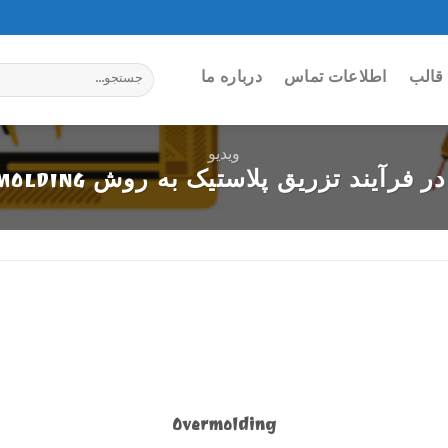
جستجو
قالب
اطلاعات تماس
درباره ما
برای:
ویدیو
 فرآیند تزریق پلاستیک به روش OVERMOLDING
Overmolding