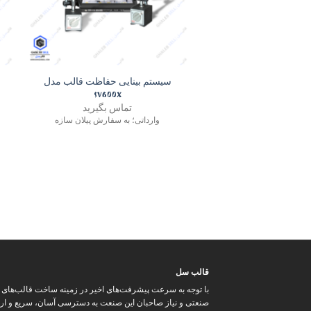
+
سیستم بینایی حفاظت قالب مدل
SV600X
تماس بگیرید
وارداتی؛ به سفارش پیلان سازه
قالب سل
با توجه به سرعت پیشرفت‌های اخیر در زمینه ساخت قالب‌های
صنعتی و نیاز صاحبان این صنعت به دسترسی آسان، سریع و ار