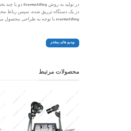
در تولید به رو
در یک دستگاه تزریق شده، سپس رباط محصو
overmolding با توجه به طراحی محصول میتواند تا چندین مرحله ادامه یابد.
ویدیو های بیشتر
محصولات مرتبط
Add to
wishlist