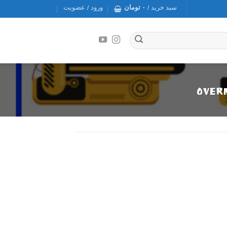
سبد خرید /
۰
تومان
ورود / عضویت