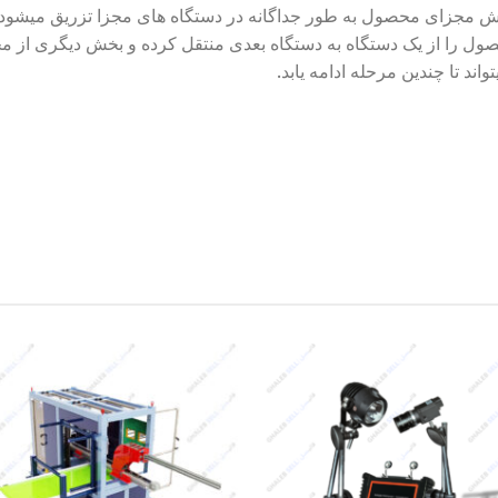
ش Overmolding دو یا چند بخش مجزای محصول به طور جداگانه در دستگاه های مجزا تز
ل را از یک دستگاه به دستگاه بعدی منتقل کرده و بخش دیگری از م
dd to
Add to
shlist
wishlist