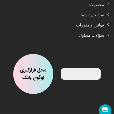
محصولات
سبد خرید شما
قوانین و مقررات
سؤالات متداول