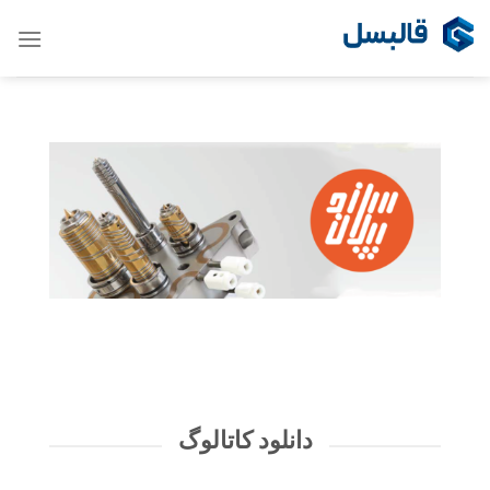
Ski
t
conten
دانلود کاتالوگ