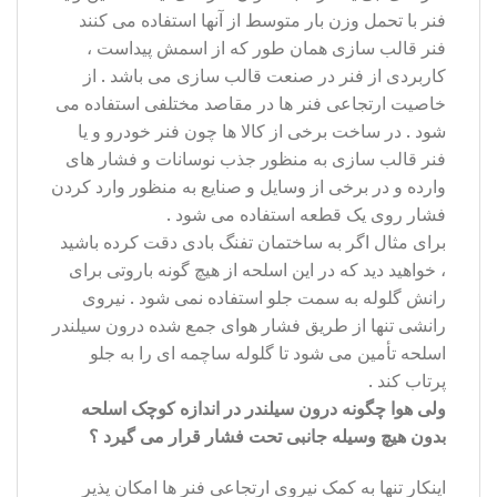
فنر با تحمل وزن بار متوسط از آنها استفاده می کنند
فنر قالب سازی همان طور که از اسمش پیداست ،
کاربردی از فنر در صنعت قالب سازی می باشد . از
خاصیت ارتجاعی فنر ها در مقاصد مختلفی استفاده می
شود . در ساخت برخی از کالا ها چون فنر خودرو و یا
فنر قالب سازی به منظور جذب نوسانات و فشار های
وارده و در برخی از وسایل و صنایع به منظور وارد کردن
فشار روی یک قطعه استفاده می شود .
برای مثال اگر به ساختمان تفنگ بادی دقت کرده باشید
، خواهید دید که در این اسلحه از هیچ گونه باروتی برای
رانش گلوله به سمت جلو استفاده نمی شود . نیروی
رانشی تنها از طریق فشار هوای جمع شده درون سیلندر
اسلحه تأمین می شود تا گلوله ساچمه ای را به جلو
پرتاب کند .
ولی هوا چگونه درون سیلندر در اندازه کوچک اسلحه
بدون هیچ وسیله جانبی تحت فشار قرار می گیرد ؟
اینکار تنها به کمک نیروی ارتجاعی فنر ها امکان پذیر