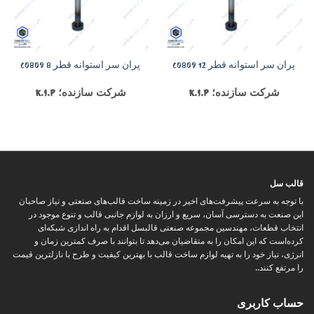
پران سر استوانه قطر 12 C0809
پران سر استوانه قطر 8 C0809
شرکت سازنده؛ K.S.P
شرکت سازنده؛ K.S.P
قالب سل
با توجه به سرعت پیشرفت‌های اخیر در زمینه ساخت قالب‌های صنعتی و نیاز صاحبان
این صنعت به دسترسی آسان، سریع و ارزان به لوازم جانبی قالب و تنوع موجود در
انتخاب قطعات، مهندسین مجموعه صنعتی قالبسل اقدام به راه اندازی شبکه‌ای
کرده‌است که این امکان را به متقاضیان می‌دهد تا بتوانند با صرف کمترین زمان و
انرژی، نیاز خود را به تهیه لوازم ساخت قالب با بهترین کیفیت و طرح با نازلترین قیمت
را مرتفع کنند..
حساب کاربری