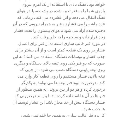
خواهد بود . تفنگ بادی با استفاده از یک اهرم نیروی
بازوی شما را به فنر تعبیه شده در پشت سیلندر هوای
تفنگ انتقال می دهد و آنرا فشرده می کند . زمانی که
فرد ماشه را می فشارد ، فنر به همراه نیرویی که در آن
ذخیره شده آزاد می شود تا هوای پیستون را تحت فشار
زیاد قرار داده و ساچمه را به جلو پرتاب کند .
در مورد فنر قالب سازی استفاده از فنر برای اعمال
فشار بر روی یک قطعه کمتر است و از آن بیشتر برای
جذب فشار و نوسانات دستگاه استفاده می کنند ؛ به این
صورت که دو فنر یکی روی تیغه بالای دستگاه و دیگری
روی تیغه پایینی دستگاه نصب می شود . از جایی که
تیغه بالایی فشار مستقیم را روی قطعه کار وارد می
کند ، درصورت نبود فنر تیغه ها می توانند به یکدیگر
برخورد کرده و هر دو از بین بروند . به همین منظور از
فنر ها در آن ها استفاده کرده اند تا بتوانند درصورتی که
فشار دستگاه بیش از حد مجاز باشد این فشار توسط آن
ها جذب شود .
کاربرد فنر قالب سازی به همین جا ختم نمی شود ،