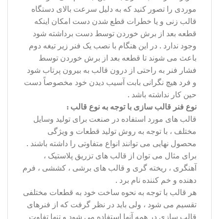
موردی را تصور کنید که به دلیل سرعت بالای دستگاه
قالب زنی و یا خطرات قطع شدن دست امکان اینکه
قطعه بعد از برش خوردن توسط دست برداشته شود
وجود ندارد . در این هنگام با نصب یک فنر زیر تیغه دوم
باعث می شوند تا قطعه بعد از برش خوردن توسط
فشار فنر به راحتی از درون قالب به بیرون پرتاب شود
و فرد هیچ نگرانی بابت آسیب دیدن خود مخصوصاً دست
حین کار نداشته باشد .
نوع فنر قالب سازی با توجه به نوع قالب :
قالب های مورد استفاده در صنعت برای تولید وسایل
مختلف ، با توجه به روش تولید قطعات و ویژگی
محصول نهایی می توانند انواع متفاوتی را داشته باشند .
برای مثال می توان از قالب های تزریق پلاستیک ،
آهنگری ، ریخته گری و قالب های برشی ، کششی ، فرم
دهنده و خم کننده نام برد .
هر قالب با توجه به نحوه ساخت خود به قطعات مختلفی
تقسیم می شود ، ولی باید در نظر گرفت که از فنرهای
قالب سازی در همه آنها استفاده می شود و تنها تفاوت