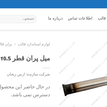
جستجو
قالب
اطلاعات تماس
درباره ما
برای:
لوازم استاندارد قالب
/
پران قا
میل پران قطر 10.5 C1901
Add to
wishlist
شرکت سازنده؛ ارس زنجان
در حال حاضر این محصول 
دسترس نمی باشد.