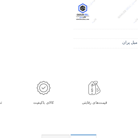
میل پران
قیمت‌های رقابتی
کالای باکیفیت
تح