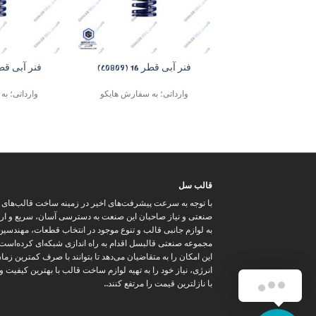
+
فنر آبی قطر 16 (C0809)
فنر آبی قطر 32 (09
وارداتی؛ به سفارش هایکو
وارداتی؛ ب
قالب سل
با توجه به سرعت پیشرفت‌های اخیر در زمینه ساخت قالب‌های
صنعتی و نیاز صاحبان این صنعت به دسترسی آسان، سریع و ار
به لوازم جانبی قالب و تنوع موجود در انتخاب قطعات، مهندسین
مجموعه صنعتی قالبسل اقدام به راه اندازی شبکه‌ای کرده‌است
این امکان را به متقاضیان می‌دهد تا بتوانند با صرف کمترین زما
انرژی، نیاز خود را به تهیه لوازم ساخت قالب با بهترین کیفیت 
با نازلترین قیمت را مرتفع کنند..