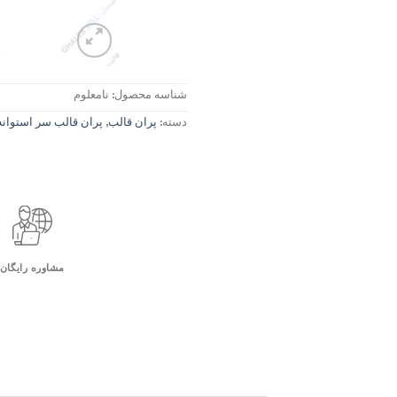
شناسه محصول:
نامعلوم
دسته:
پران قالب
,
پران قالب سر استوانه
مشاوره رایگان