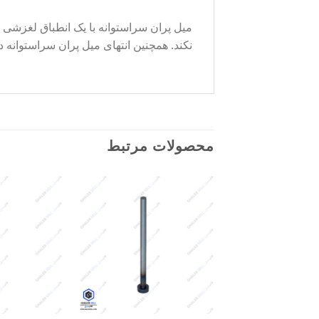
میل پران سراستوانه با یک انطباق لغزشی
نکند. همچنین انتهای میل پران سراستوانه
محصولات مرتبط
Add to
wishlist
+