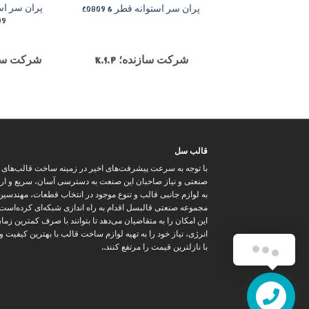
پران سر استوانه قطر 6 C0809
09
شرکت سازنده؛ K.S.P
شرکت سازنده
قالب سل
با توجه به سرعت پیشرفت‌های اخیر در زمینه ساخت قالب‌های
صنعتی و نیاز صاحبان این صنعت به دسترسی آسان، سریع و ار
به لوازم جانبی قالب و تنوع موجود در انتخاب قطعات، مهندسین
مجموعه صنعتی قالبسل اقدام به راه اندازی شبکه‌ای کرده‌است
این امکان را به متقاضیان می‌دهد تا بتوانند با صرف کمترین زما
انرژی، نیاز خود را به تهیه لوازم ساخت قالب با بهترین کیفیت 
با نازلترین قیمت را مرتفع کنند..
تماس با ما