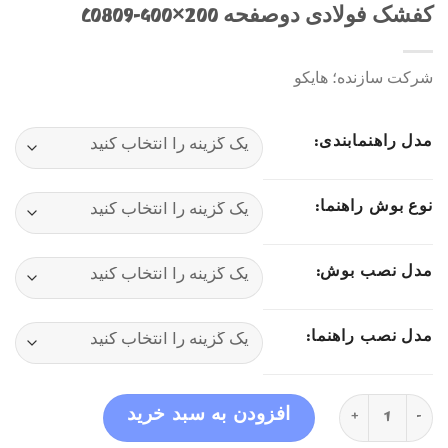
کفشک فولادی دوصفحه 200×400-C0809
شرکت سازنده؛ هایکو
مدل راهنمابندی:
نوع بوش راهنما:
مدل نصب بوش:
مدل نصب راهنما:
کفشک فولادی دوصفحه 200×400-C0809 عدد
افزودن به سبد خرید