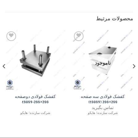
محصولات مرتبط
Add to
Add to
wishlist
wishlist
ناموجود
کفشک فولادی سه صفحه
کفشک فولادی دوصفحه
200×200-C0809
200×200 (C0809)
تماس بگیرید
شرکت سازنده؛ هایکو
شرکت سازنده؛ هایکو