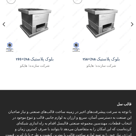
Add to
Add to
wishlist
wishlist
بلوک پلاستیک 246×156
بلوک پلاستیک 246×190
شرکت سازنده؛ هایکو
شرکت سازنده؛ هایکو
قالب سل
با توجه به سرعت پیشرفت‌های اخیر در زمینه ساخت قالب‌های صنعتی و نیاز صاحبان
این صنعت به دسترسی آسان، سریع و ارزان به لوازم جانبی قالب و تنوع موجود در
انتخاب قطعات، مهندسین مجموعه صنعتی قالبسل اقدام به راه اندازی شبکه‌ای
کرده‌است که این امکان را به متقاضیان می‌دهد تا بتوانند با صرف کمترین زمان و
انرژی، نیاز خود را به تهیه لوازم ساخت قالب با بهترین کیفیت و طرح با نازلترین قیمت