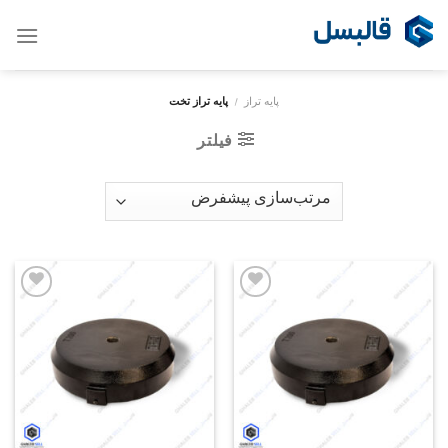
Ski
t
conten
پایه تراز
/
پایه تراز تخت
فیلتر
Add to
Add to
wishlist
wishlist