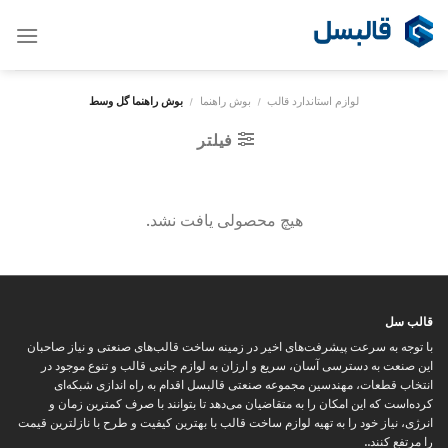
Ski
t
conten
لوازم استاندارد قالب
/
بوش راهنما
/
بوش راهنما گل وسط
فیلتر
هیچ محصولی یافت نشد.
قالب سل
با توجه به سرعت پیشرفت‌های اخیر در زمینه ساخت قالب‌های صنعتی و نیاز صاحبان
این صنعت به دسترسی آسان، سریع و ارزان به لوازم جانبی قالب و تنوع موجود در
انتخاب قطعات، مهندسین مجموعه صنعتی قالبسل اقدام به راه اندازی شبکه‌ای
کرده‌است که این امکان را به متقاضیان می‌دهد تا بتوانند با صرف کمترین زمان و
انرژی، نیاز خود را به تهیه لوازم ساخت قالب با بهترین کیفیت و طرح با نازلترین قیمت
را مرتفع کنند..