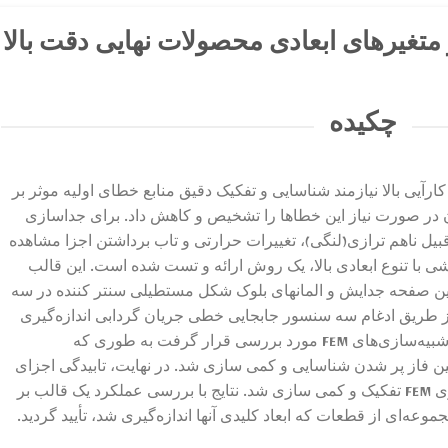
ر متغیرهای ابعادی محصولات نهایی دقت بالا
چکیده
رآیی بالا نیازمند شناسایی و تفکیک دقیق منابع خطای اولیه موثر بر
در صورت نیاز این خطاها را تشخیص و کاهش داد. برای جداسازی
یل ناهم ترازی(لنگی)، تغییرات حرارتی و تاب برداشتن اجزا مشاهده
با تنوع ابعادی بالا، یک روش ارائه و تست شده است. این قالب
ین صفحه جدایش و المانهای بلوک شکل مستطیلی سنتر کننده در سه
ز طریق ادغام سه سنسور جابجایی خطی جریان گردابی اندازه‌گیری
شد. حساسیت خطای حرارتی با استفاده از شبیه‌سازی‌های FEM مورد بررسی قرار گرفت به طوری که
ین فاز پر شدن شناسایی و کمی سازی شد. در نهایت، تابیدگی اجزای
محصول نهایی مجدداً با استفاده از شبیه‌سازی FEM تفکیک و کمی سازی شد. نتایج با بررسی عملکرد یک قالب بر
وعه‌ای از قطعات که ابعاد کلیدی آنها اندازه‌گیری شد، تأیید گردید.