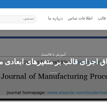
جستجو
قالب
اطلاعات تماس
درباره ما
برای:
آموزش با قالبسل
باق اجزای قالب بر متغیرهای ابعادی