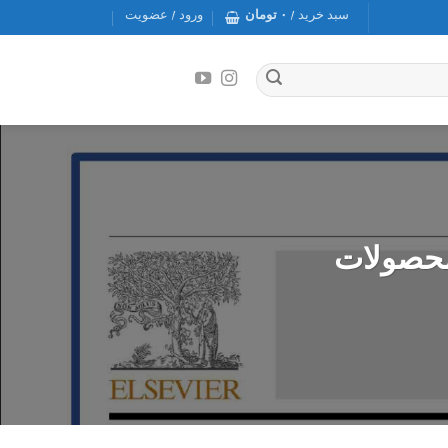
سبد خرید /
۰
تومان
ورود / عضویت
 محصولات