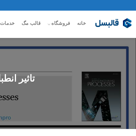
Ski
t
conten
خانه
فروشگاه
قالب مگ
خدمات 
تاثیر انط