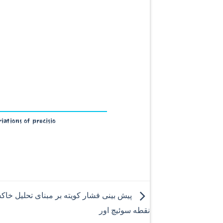
ations of precisio
پیش بینی فشار کویته بر مبنای تحلیل خاک
نقطه سوئیچ اور