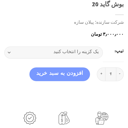
بوش گاید 20
شرکت سازنده؛ پیلان سازه
۳٫۰۰۰٫۰۰۰
تومان
تیپ:
بوش گاید 20 عدد
افزودن به سبد خرید