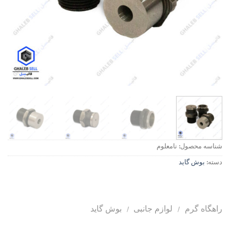
شناسه محصول:
نامعلوم
دسته:
بوش گاید
راهگاه گرم
/
لوازم جانبی
/
بوش گاید