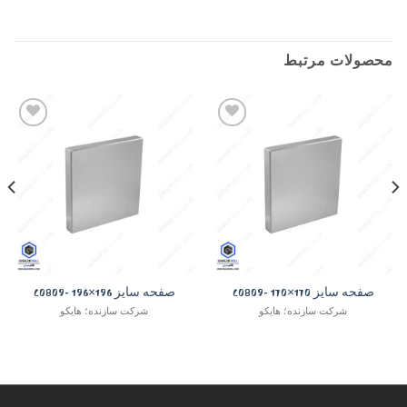
محصولات مرتبط
Add to
Add to
wishlist
wishlist
صفحه سایز 170×170 -C0809
صفحه سایز 196×196 -C0809
شرکت سازنده؛ هایکو
شرکت سازنده؛ هایکو