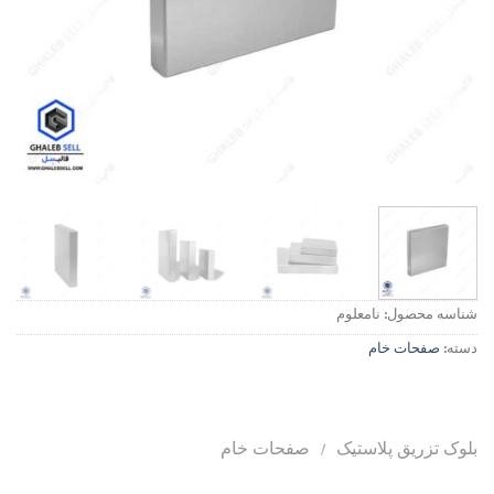
شناسه محصول:
نامعلوم
دسته:
صفحات خام
بلوک تزریق پلاستیک
/
صفحات خام