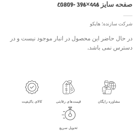
صفحه سایز 446×396 -C0809
شرکت سازنده؛ هایکو
در حال حاضر این محصول در انبار موجود نیست و در
دسترس نمی باشد.
مشاوره رایگان
قیمت‌های رقابتی
کالای باکیفیت
تحویل سریع