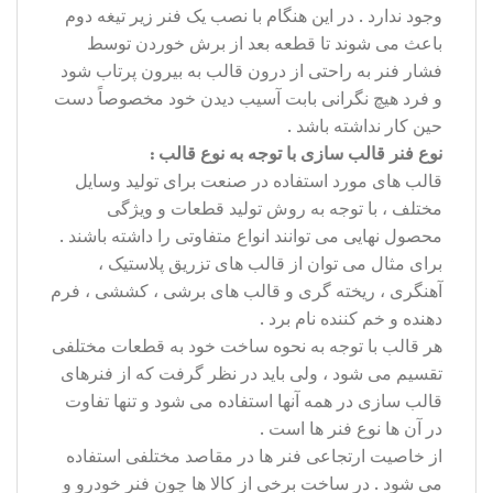
وجود ندارد . در این هنگام با نصب یک فنر زیر تیغه دوم
باعث می شوند تا قطعه بعد از برش خوردن توسط
فشار فنر به راحتی از درون قالب به بیرون پرتاب شود
و فرد هیچ نگرانی بابت آسیب دیدن خود مخصوصاً دست
حین کار نداشته باشد .
نوع فنر قالب سازی با توجه به نوع قالب :
قالب های مورد استفاده در صنعت برای تولید وسایل
مختلف ، با توجه به روش تولید قطعات و ویژگی
محصول نهایی می توانند انواع متفاوتی را داشته باشند .
برای مثال می توان از قالب های تزریق پلاستیک ،
آهنگری ، ریخته گری و قالب های برشی ، کششی ، فرم
دهنده و خم کننده نام برد .
هر قالب با توجه به نحوه ساخت خود به قطعات مختلفی
تقسیم می شود ، ولی باید در نظر گرفت که از فنرهای
قالب سازی در همه آنها استفاده می شود و تنها تفاوت
در آن ها نوع فنر ها است .
از خاصیت ارتجاعی فنر ها در مقاصد مختلفی استفاده
می شود . در ساخت برخی از کالا ها چون فنر خودرو و