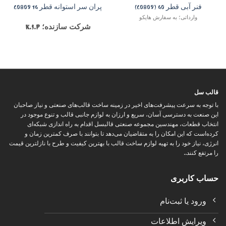
فنر آبی قطر 40 (C0809)
پران سر استوانه قطر 14 C0809
وارداتی؛ به سفارش هایکو
شرکت سازنده؛ K.S.P
قالب سل
با توجه به سرعت پیشرفت‌های اخیر در زمینه ساخت قالب‌های صنعتی و نیاز صاحبان
این صنعت به دسترسی آسان، سریع و ارزان به لوازم جانبی قالب و تنوع موجود در
انتخاب قطعات، مهندسین مجموعه صنعتی قالبسل اقدام به راه اندازی شبکه‌ای
کرده‌است که این امکان را به متقاضیان می‌دهد تا بتوانند با صرف کمترین زمان و
انرژی، نیاز خود را به تهیه لوازم ساخت قالب با بهترین کیفیت و طرح با نازلترین قیمت
را مرتفع کنند..
حساب کاربری
ورود یا ثبت‌نام
ویرایش اطلاعات