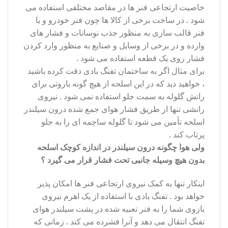
خاصیت ارتجاعی فنر ها در مقاصد مختلفی استفاده می
شود . در ساخت برخی از کالا ها چون فنر خودرو و یا
فنر قالب سازی به منظور جذب نوسانات و فشار های
وارده و در برخی از وسایل و صنایع به منظور وارد کردن
فشار روی یک قطعه استفاده می شود .
برای مثال اگر به ساختمان تفنگ بادی دقت کرده باشید
، خواهید دید که در این اسلحه از هیچ گونه باروتی برای
رانش گلوله به سمت جلو استفاده نمی شود . نیروی
رانشی تنها از طریق فشار هوای جمع شده درون سیلندر
اسلحه تأمین می شود تا گلوله ساچمه ای را به جلو
پرتاب کند .
ولی هوا چگونه درون سیلندر در اندازه کوچک اسلحه
بدون هیچ وسیله جانبی تحت فشار قرار می گیرد ؟
اینکار تنها به کمک نیروی ارتجاعی فنر ها امکان پذیر
خواهد بود . تفنگ بادی با استفاده از یک اهرم نیروی
بازوی شما را به فنر تعبیه شده در پشت سیلندر هوای
تفنگ انتقال می دهد و آنرا فشرده می کند . زمانی که