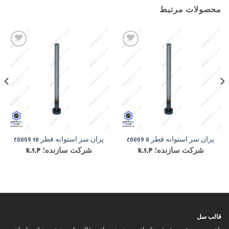
محصولات مرتبط
Add to
Add to
wishlist
wishlist
پران سر استوانه قطر 8 C0809
پران سر استوانه قطر 18 C0809
شرکت سازنده؛ K.S.P
شرکت سازنده؛ K.S.P
قالب سل