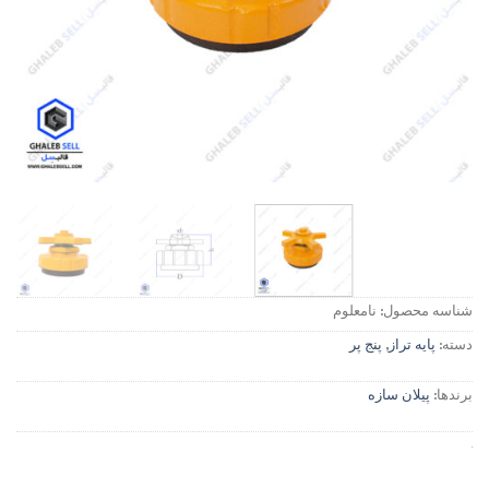
شناسه محصول:
نامعلوم
دسته:
پایه تراز
,
پنج پر
برندها:
پیلان سازه