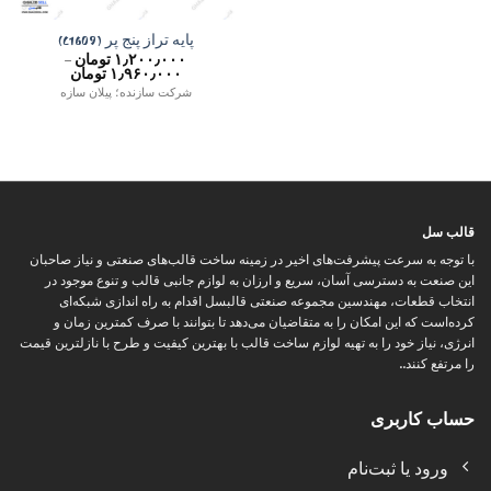
پایه تراز پنج پر (C1609)
۱٫۲۰۰٫۰۰۰
تومان
–
محدوده
۱٫۹۶۰٫۰۰۰
تومان
قیمت:
شرکت سازنده؛ پیلان سازه
تا
۱٫۹۶۰٫۰۰۰ تومان
قالب سل
با توجه به سرعت پیشرفت‌های اخیر در زمینه ساخت قالب‌های صنعتی و نیاز صاحبان
این صنعت به دسترسی آسان، سریع و ارزان به لوازم جانبی قالب و تنوع موجود در
انتخاب قطعات، مهندسین مجموعه صنعتی قالبسل اقدام به راه اندازی شبکه‌ای
کرده‌است که این امکان را به متقاضیان می‌دهد تا بتوانند با صرف کمترین زمان و
انرژی، نیاز خود را به تهیه لوازم ساخت قالب با بهترین کیفیت و طرح با نازلترین قیمت
را مرتفع کنند..
حساب کاربری
ورود یا ثبت‌نام