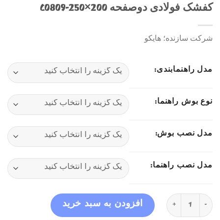
کفشک فولادی دوصفحه 200×250-C0809
شرکت سازنده؛ هایکو
مدل راهنمابندی:
نوع بوش راهنما:
مدل نصب بوش:
مدل نصب راهنما:
کفشک فولادی دوصفحه 200×250-C0809 عدد
افزودن به سبد خرید