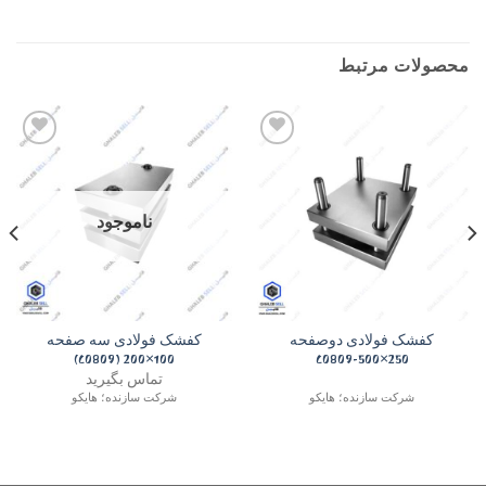
محصولات مرتبط
Add to
Add to
wishlist
wishlist
ناموجود
کفشک فولادی دوصفحه
کفشک فولادی سه صفحه
100×200 (C0809)
250×500-C0809
تماس بگیرید
شرکت سازنده؛ هایکو
شرکت سازنده؛ هایکو