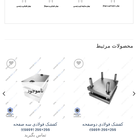
محصولات مرتبط
Add to
Add to
wishlist
wishlist
ناموجود
کفشک فولادی دوصفحه
کفشک فولادی سه صفحه
200×200 (C0809)
200×200-C0809
تماس بگیرید