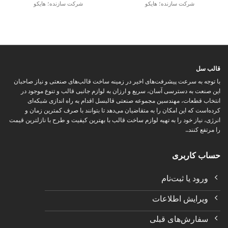
شرکت سازنده؛ هایکو
شرکت سازنده؛ هایکو
قالب سل
با توجه به سرعت پیشرفت‌های اخیر در زمینه ساخت قالب‌های صنعتی و نیاز صاحبان
این صنعت به دسترسی آسان، سریع و ارزان به لوازم جانبی قالب و تنوع موجود در
انتخاب قطعات، مهندسین مجموعه صنعتی قالبسل اقدام به راه اندازی شبکه‌ای
کرده‌است که این امکان را به متقاضیان می‌دهد تا بتوانند با صرف کمترین زمان و
انرژی، نیاز خود را به تهیه لوازم ساخت قالب با بهترین کیفیت و طرح با نازلترین قیمت
را مرتفع کنند..
حساب کاربری
ورود یا ثبت‌نام
ویرایش اطلاعات
سفارش‌های قبلی