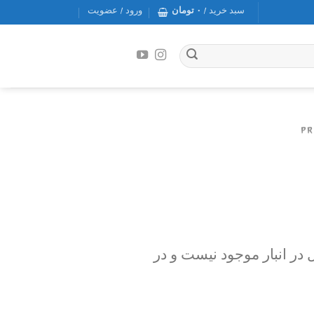
سبد خرید /
۰
تومان
ورود / عضویت
در انبار موجود نیست و در