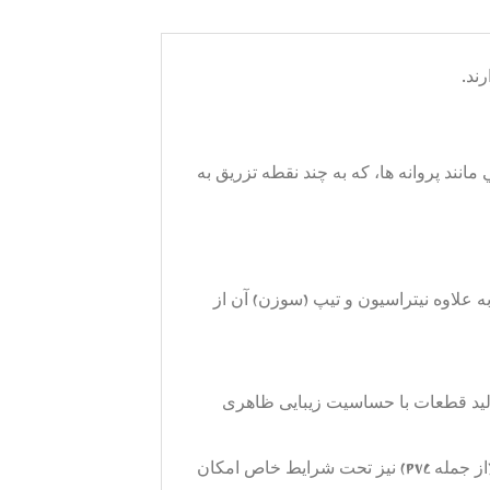
ند.
 مانند پروانه ها، که به چند نقطه تزريق به
ارتی به علاوه نیتراسیون و تیپ (سوزن) آن از
و مناسب برای تولید قطعات با حساسیت زیبایی ظاهری
دارای قابلیت تزریق مواد پلیمری با قدرت تزریق بالا از جمله (PE/PP/PS /SB/ABS/SAN) و استفاده از بقیه موادها (از جمله PVC) نیز تحت شرایط خاص امکان