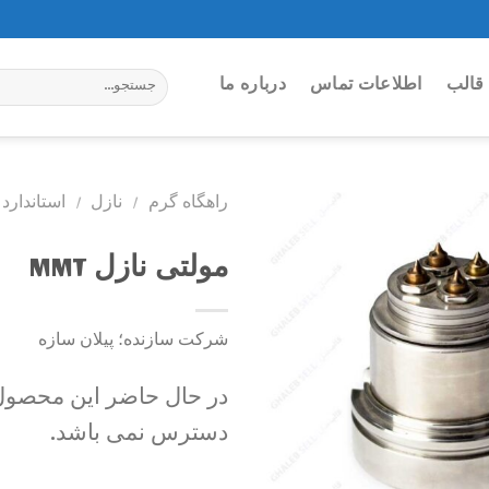
جستجو
قالب
اطلاعات تماس
درباره ما
برای:
راهگاه گرم
/
نازل
/
استاندارد PR
مولتی نازل MMT
Add to
wishlist
شرکت سازنده؛ پیلان سازه
در حال حاضر این محصول 
دسترس نمی باشد.