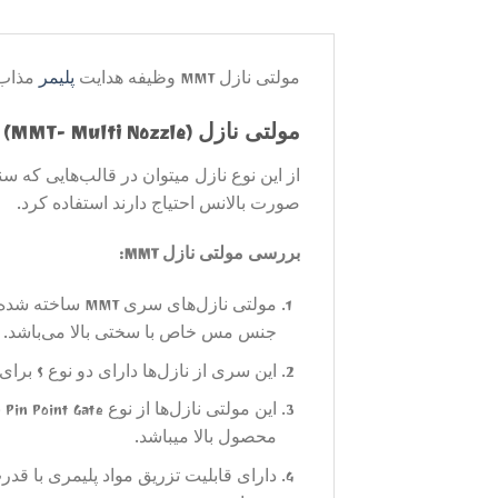
مولتی نازل MMT وظیفه هدایت
پلیمر
مذاب ر
مولتی نازل (MMT- Multi Nozzle)­
از این نوع نازل میتوان در قالب­‌هایی که سن
صورت بالانس احتياج دارند استفاده کرد.
بررسی مولتی نازل MMT:
مولتی نازل­‌ه
جنس مس خاص با سختی بالا می‌­باشد.
این سری از نازل‌ها دارای دو نوع S برای قالب‌های تک نازل و نوع M برای قالب‌های چند نازل هستند.
ای
محصول بالا میباشد.