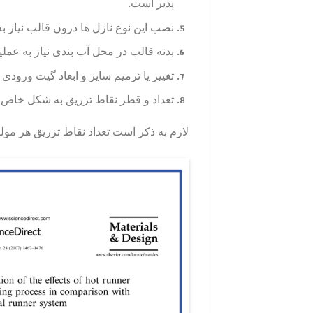
پذیر است.
نصب این نوع نازل ها درون قالب نیاز به
بدنه قالب در محل آب بندی نیاز به عم
تغییر یا ترمیم سایز و ابعاد گیت ورود
تعداد و قطر نقاط تزریق به شکل خاص و
لازم به ذکر است تعداد نقاط تزریق هر مولتی نازل حداکثر تا 8 می‌­باشد و در ارتفاع‌های متنوع استاند