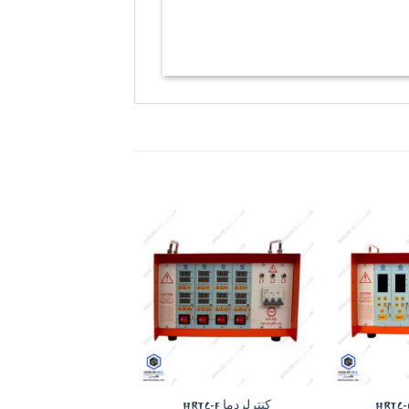
Add to
Add to
wishlist
wishlist
+
+
کنترلردما HRTC-F