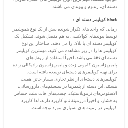
موجود هستند. مهم ترین انواع کوپلیمر های خطی، تناوبی،
دسته ای، رندوم و پیوندی می باشند.
block کوپلیمر دسته ای :
زمانی که واحد های تکرار شونده بیش از یک نوع هموپلیمر
توسط پیوندهای کوالانسی به هم متصل شوند، تشکیل یک
کوپلیمر دسته ای یا بلاک را می دهند. ساختار این نوع
کوپلیمر ها را در زیر مشاهده می کنید. مهمترین کوپلیمر
دسته ای ABS می باشد. اخیراً استفاده از روش‌های
پلیمریزاسیون کاتیونی زنده و پلیمریزاسیون رادیکالی زنده
برای تهیه کوپلیمرهای دسته‌ای توسعه‌ یافته است.
کوپلیمرهای دسته‌ای از نظر تجاری بسیار حائز اهمیت
هستند. این دسته از پلیمرها در سیستم‌های دارورسانی،
الاستومرهای ترموپلاستیک، چسب‌های هات ملت حساس
به فشار، و اخیراً درزمینهٔ نانو کاربرد دارند. لذا کاربرد
کوپلیمر در زمینه های بسیاری مورد توجه است.